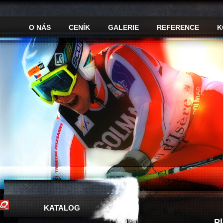
O NÁS
CENÍK
GALERIE
REFERENCE
K
KATALOG
P