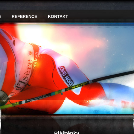
E
REFERENCE
KONTAKT
Pláštěnky